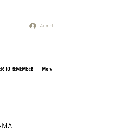
Anmelden
ER TO REMEMBER
More
AMA