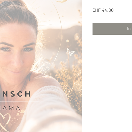
Preis
CHF 44.00
In