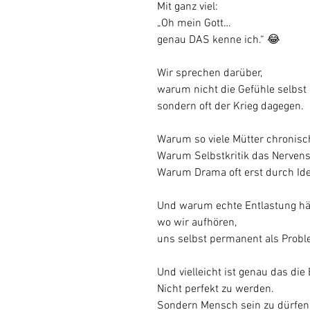
Mit ganz viel:
„Oh mein Gott…
genau DAS kenne ich.“ 😂
Wir sprechen darüber,
warum nicht die Gefühle selbst
sondern oft der Krieg dagegen.
Warum so viele Mütter chronisc
Warum Selbstkritik das Nervensy
Warum Drama oft erst durch Iden
Und warum echte Entlastung häu
wo wir aufhören,
uns selbst permanent als Prob
Und vielleicht ist genau das di
Nicht perfekt zu werden.
Sondern Mensch sein zu dürfen